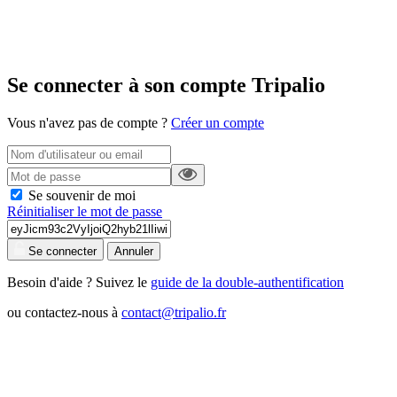
Se connecter à son compte Tripalio
Vous n'avez pas de compte ?
Créer un compte
Se souvenir de moi
Réinitialiser le mot de passe
Se connecter
Annuler
Besoin d'aide ? Suivez le
guide de la double-authentification
ou contactez-nous à
contact@tripalio.fr