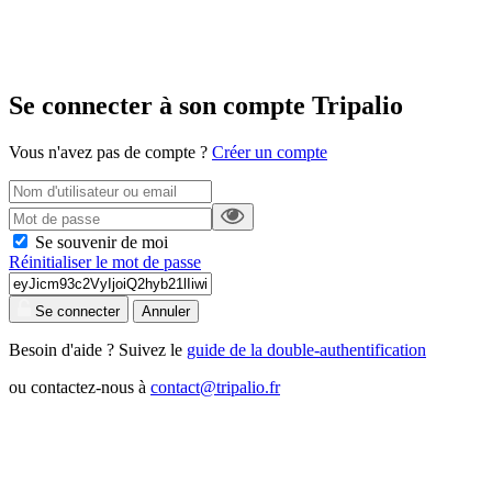
Se connecter à son compte Tripalio
Vous n'avez pas de compte ?
Créer un compte
Se souvenir de moi
Réinitialiser le mot de passe
Se connecter
Annuler
Besoin d'aide ? Suivez le
guide de la double-authentification
ou contactez-nous à
contact@tripalio.fr