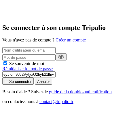
Se connecter à son compte Tripalio
Vous n'avez pas de compte ?
Créer un compte
Se souvenir de moi
Réinitialiser le mot de passe
Se connecter
Annuler
Besoin d'aide ? Suivez le
guide de la double-authentification
ou contactez-nous à
contact@tripalio.fr