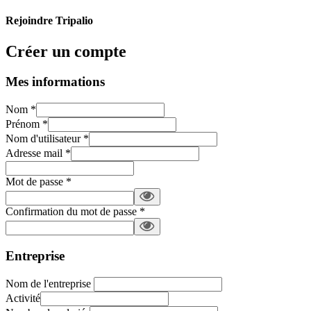
Rejoindre Tripalio
Créer un compte
Mes informations
Nom
*
Prénom
*
Nom d'utilisateur
*
Adresse mail
*
Mot de passe
*
Confirmation du mot de passe
*
Entreprise
Nom de l'entreprise
Activité