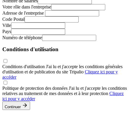
Nombre de salariés
Votre rôle dans l'entreprise
Adresse de l'entreprise
Code Postal
Ville
Pays
Numéro de téléphone
Conditions d'utilisation
Conditions d'utilisation
J'ai lu et j'accepte les conditions générales
d'utilisation et de publication du site Tripalio
Cliquez ici pour y
accéder
Politique de protection des données
J'ai lu et j'accepte les conditions
relatives au traitement de mes données et à leur protection
Cliquez
ici pour y accéder
Continuer