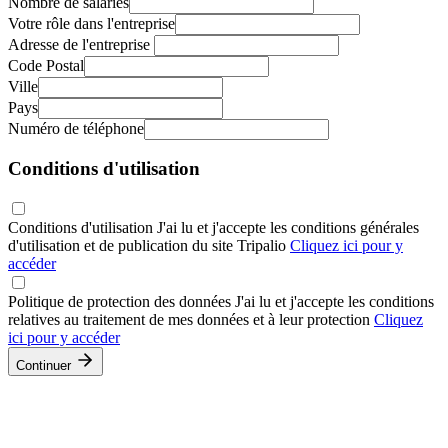
Nombre de salariés
Votre rôle dans l'entreprise
Adresse de l'entreprise
Code Postal
Ville
Pays
Numéro de téléphone
Conditions d'utilisation
Conditions d'utilisation
J'ai lu et j'accepte les conditions générales
d'utilisation et de publication du site Tripalio
Cliquez ici pour y
accéder
Politique de protection des données
J'ai lu et j'accepte les conditions
relatives au traitement de mes données et à leur protection
Cliquez
ici pour y accéder
Continuer