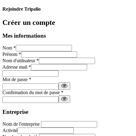
Rejoindre Tripalio
Créer un compte
Mes informations
Nom
*
Prénom
*
Nom d'utilisateur
*
Adresse mail
*
Mot de passe
*
Confirmation du mot de passe
*
Entreprise
Nom de l'entreprise
Activité