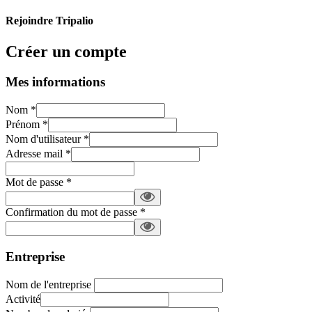
Rejoindre Tripalio
Créer un compte
Mes informations
Nom
*
Prénom
*
Nom d'utilisateur
*
Adresse mail
*
Mot de passe
*
Confirmation du mot de passe
*
Entreprise
Nom de l'entreprise
Activité