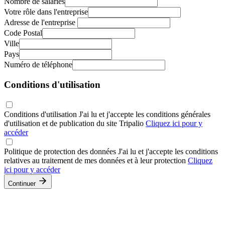
Nombre de salariés
Votre rôle dans l'entreprise
Adresse de l'entreprise
Code Postal
Ville
Pays
Numéro de téléphone
Conditions d'utilisation
Conditions d'utilisation
J'ai lu et j'accepte les conditions générales
d'utilisation et de publication du site Tripalio
Cliquez ici pour y
accéder
Politique de protection des données
J'ai lu et j'accepte les conditions
relatives au traitement de mes données et à leur protection
Cliquez
ici pour y accéder
Continuer