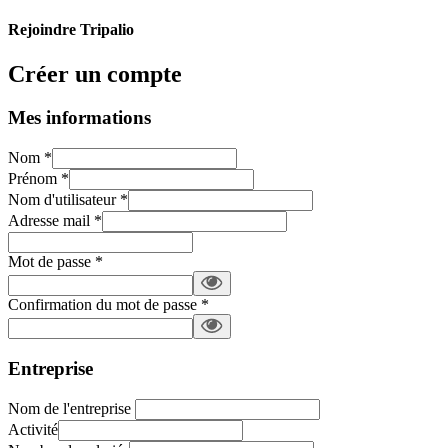
Rejoindre Tripalio
Créer un compte
Mes informations
Nom
*
Prénom
*
Nom d'utilisateur
*
Adresse mail
*
Mot de passe
*
Confirmation du mot de passe
*
Entreprise
Nom de l'entreprise
Activité