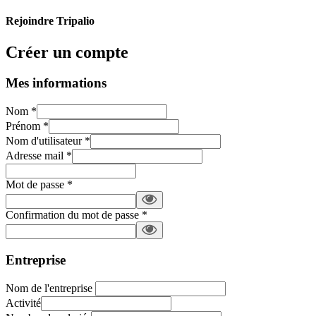
Rejoindre Tripalio
Créer un compte
Mes informations
Nom
*
Prénom
*
Nom d'utilisateur
*
Adresse mail
*
Mot de passe
*
Confirmation du mot de passe
*
Entreprise
Nom de l'entreprise
Activité