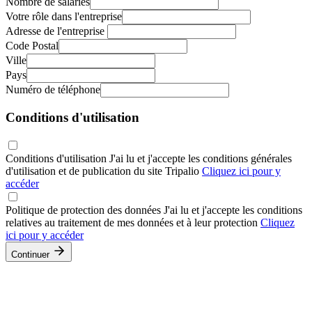
Nombre de salariés
Votre rôle dans l'entreprise
Adresse de l'entreprise
Code Postal
Ville
Pays
Numéro de téléphone
Conditions d'utilisation
Conditions d'utilisation
J'ai lu et j'accepte les conditions générales
d'utilisation et de publication du site Tripalio
Cliquez ici pour y
accéder
Politique de protection des données
J'ai lu et j'accepte les conditions
relatives au traitement de mes données et à leur protection
Cliquez
ici pour y accéder
Continuer