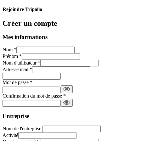
Rejoindre Tripalio
Créer un compte
Mes informations
Nom
*
Prénom
*
Nom d'utilisateur
*
Adresse mail
*
Mot de passe
*
Confirmation du mot de passe
*
Entreprise
Nom de l'entreprise
Activité