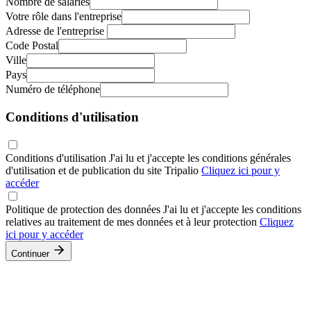
Nombre de salariés
Votre rôle dans l'entreprise
Adresse de l'entreprise
Code Postal
Ville
Pays
Numéro de téléphone
Conditions d'utilisation
Conditions d'utilisation
J'ai lu et j'accepte les conditions générales
d'utilisation et de publication du site Tripalio
Cliquez ici pour y
accéder
Politique de protection des données
J'ai lu et j'accepte les conditions
relatives au traitement de mes données et à leur protection
Cliquez
ici pour y accéder
Continuer