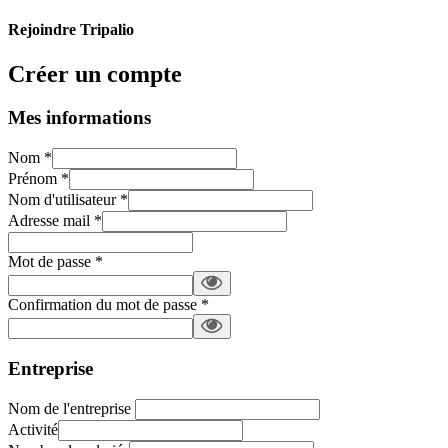
Rejoindre Tripalio
Créer un compte
Mes informations
Nom
*
Prénom
*
Nom d'utilisateur
*
Adresse mail
*
Mot de passe
*
Confirmation du mot de passe
*
Entreprise
Nom de l'entreprise
Activité