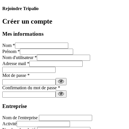
Rejoindre Tripalio
Créer un compte
Mes informations
Nom
*
Prénom
*
Nom d'utilisateur
*
Adresse mail
*
Mot de passe
*
Confirmation du mot de passe
*
Entreprise
Nom de l'entreprise
Activité