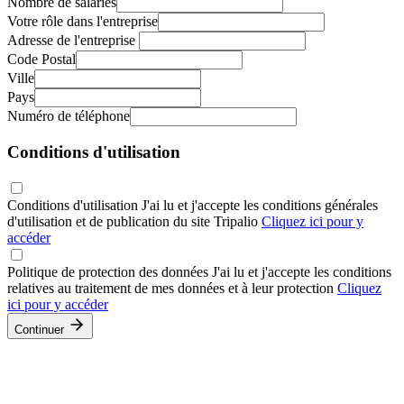
Nombre de salariés
Votre rôle dans l'entreprise
Adresse de l'entreprise
Code Postal
Ville
Pays
Numéro de téléphone
Conditions d'utilisation
Conditions d'utilisation
J'ai lu et j'accepte les conditions générales
d'utilisation et de publication du site Tripalio
Cliquez ici pour y
accéder
Politique de protection des données
J'ai lu et j'accepte les conditions
relatives au traitement de mes données et à leur protection
Cliquez
ici pour y accéder
Continuer